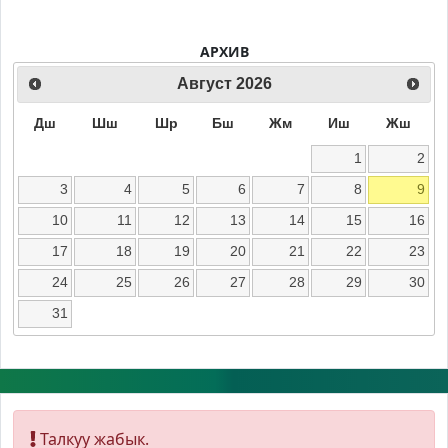
АРХИВ
Август
2026
Дш
Шш
Шр
Бш
Жм
Иш
Жш
1
2
3
4
5
6
7
8
9
10
11
12
13
14
15
16
17
18
19
20
21
22
23
24
25
26
27
28
29
30
31
Талкуу жабык.