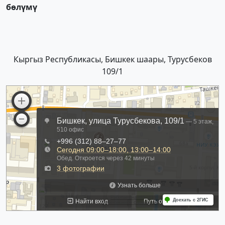
бөлүмү
Кыргыз Республикасы, Бишкек шаары, Турусбеков
109/1