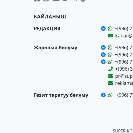
БАЙЛАНЫШ
РЕДАКЦИЯ
+(996) 7
kabar@
Жарнама бөлүмү
+(996) 7
+(996) 7
+(996) 7
+(996) 
pr@supe
reklam
Гезит таратуу бөлүмү
+(996) 7
SUPER.KG