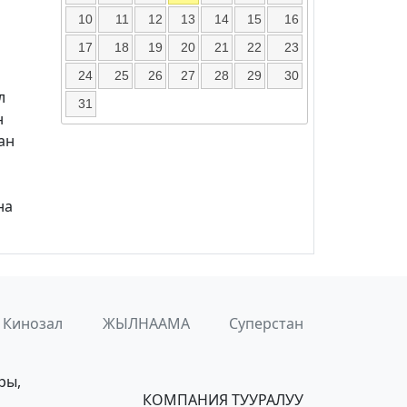
10
11
12
13
14
15
16
17
18
19
20
21
22
23
24
25
26
27
28
29
30
л
31
н
ан
на
Кинозал
ЖЫЛНААМА
Суперстан
ры,
КОМПАНИЯ ТУУРАЛУУ