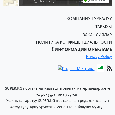
КОМПАНИЯ ТУУРАЛУУ
ТАРЫХЫ
ВАКАНСИЯЛАР
ПОЛИТИКА КОНФИДЕНЦИАЛЬНОСТИ
ИНФОРМАЦИЯ О РЕКЛАМЕ
Privacy Policy
SUPER.KG порталына жайгаштырылган материалдар жеке
колдонууда гана уруксат.
Жалпыга таратуу SUPER.KG порталынын редакциясынын
жазуу түрүндөгү уруксаты менен гана болушу мүмкүн.