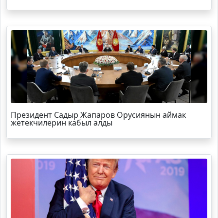
Президент Садыр Жапаров Орусиянын аймак
жетекчилерин кабыл алды