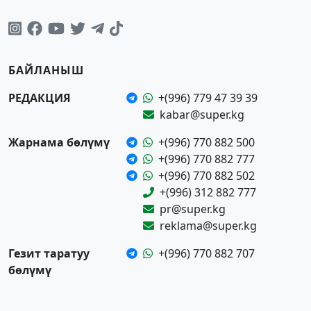
БАЙЛАНЫШ
РЕДАКЦИЯ
+(996) 779 47 39 39
kabar@super.kg
Жарнама бөлүмү
+(996) 770 882 500
+(996) 770 882 777
+(996) 770 882 502
+(996) 312 882 777
pr@super.kg
reklama@super.kg
Гезит таратуу
+(996) 770 882 707
бөлүмү