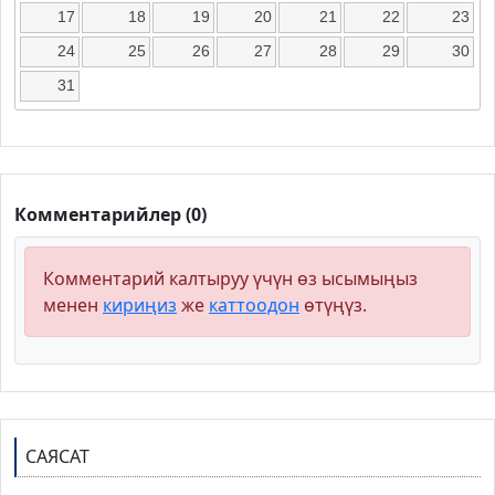
17
18
19
20
21
22
23
24
25
26
27
28
29
30
31
Комментарийлер (0)
Комментарий калтыруу үчүн өз ысымыңыз
менен
кириңиз
же
каттоодон
өтүңүз.
САЯСАТ