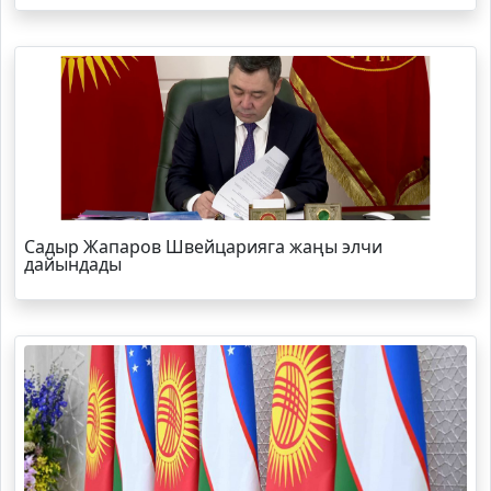
Садыр Жапаров Швейцарияга жаңы элчи
дайындады