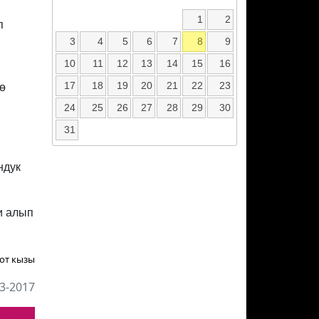
1
2
п
3
4
5
6
7
8
9
10
11
12
13
14
15
16
17
18
19
20
21
22
23
ө
24
25
26
27
28
29
30
31
ндук
и алып
от кызы
3-2017