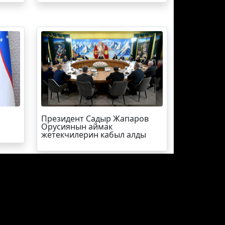
Президент Садыр Жапаров
Орусиянын аймак
жетекчилерин кабыл алды