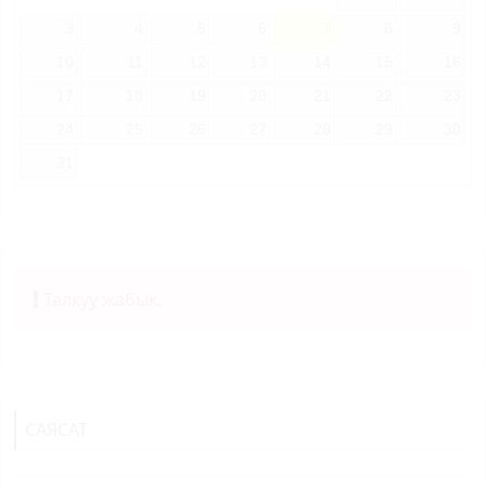
3
4
5
6
7
8
9
10
11
12
13
14
15
16
17
18
19
20
21
22
23
24
25
26
27
28
29
30
31
Талкуу жабык.
САЯСАТ