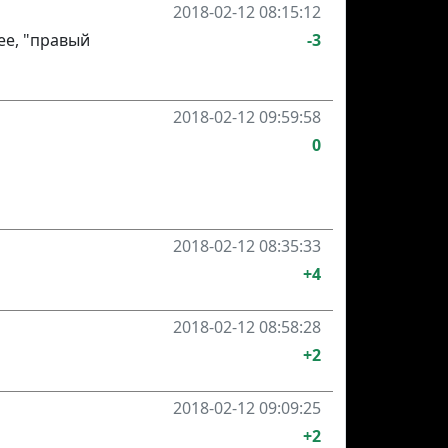
2018-02-12 08:15:12
лее, "правый
-3
2018-02-12 09:59:58
0
2018-02-12 08:35:33
+4
2018-02-12 08:58:28
+2
2018-02-12 09:09:25
+2