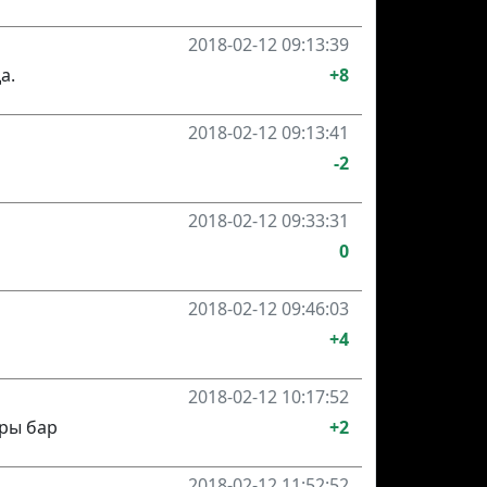
2018-02-12 09:13:39
а.
+8
2018-02-12 09:13:41
-2
2018-02-12 09:33:31
0
2018-02-12 09:46:03
+4
2018-02-12 10:17:52
ыры бар
+2
2018-02-12 11:52:52