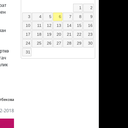
рат
1
2
нен
3
4
5
6
7
8
9
10
11
12
13
14
15
16
ман
17
18
19
20
21
22
23
24
25
26
27
28
29
30
рткө
31
гач
илик
тбекова
2-2018