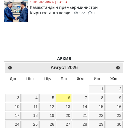
16:01 2026-08-06
|
САЯСАТ
Казакстандын премьер-министри
Кыргызстанга келди
172
0
АРХИВ
Август
2026
Дш
Шш
Шр
Бш
Жм
Иш
Жш
1
2
3
4
5
6
7
8
9
10
11
12
13
14
15
16
17
18
19
20
21
22
23
24
25
26
27
28
29
30