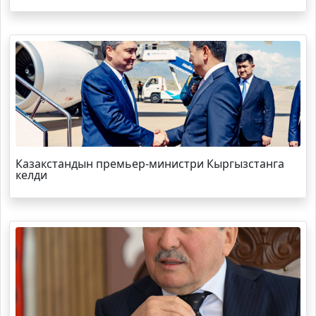
Казакстандын премьер-министри Кыргызстанга
келди