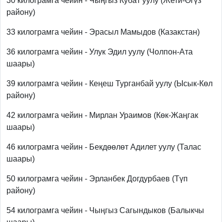
30 килограмга чейин - Чыңгыз Кубат уулу (Жети-Өгүз
району)
33 килограмга чейин - Эрасыл Мамыдов (Казакстан)
36 килограмга чейин - Улук Эдил уулу (Чолпон-Ата
шаары)
39 килограмга чейин - Кеңеш Турганбай уулу (Ысык-Көл
району)
42 килограмга чейин - Мирлан Ураимов (Көк-Жаңгак
шаары)
46 килограмга чейин - Бекдөөлөт Адилет уулу (Талас
шаары)
50 килограмга чейин - Эрланбек Догдурбаев (Түп
району)
54 килограмга чейин - Чыңгыз Сагындыков (Балыкчы