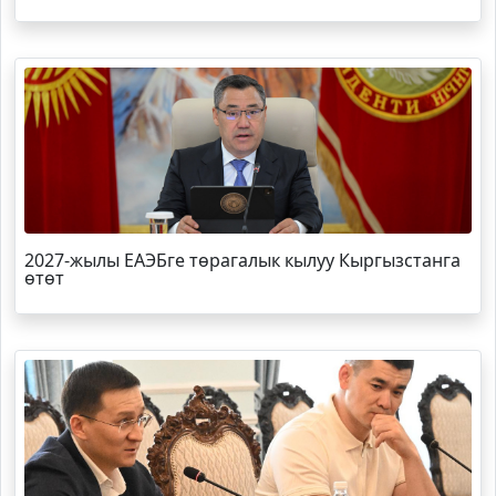
2027-жылы ЕАЭБге төрагалык кылуу Кыргызстанга
өтөт