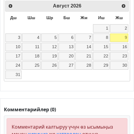
Август
2026
Дш
Шш
Шр
Бш
Жм
Иш
Жш
1
2
3
4
5
6
7
8
9
10
11
12
13
14
15
16
17
18
19
20
21
22
23
24
25
26
27
28
29
30
31
Комментарийлер (0)
Комментарий калтыруу үчүн өз ысымыңыз