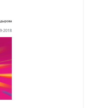
адырова
9-2018