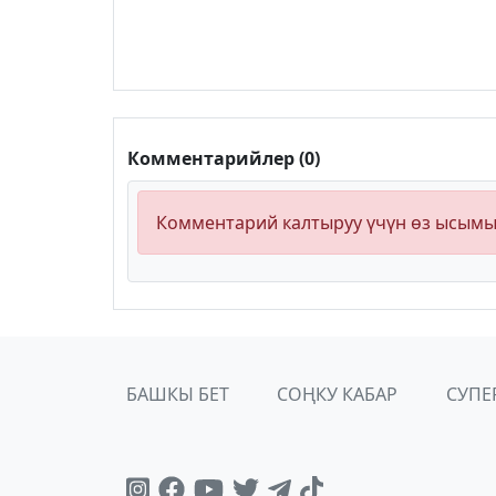
Комментарийлер (0)
Комментарий калтыруу үчүн өз ысым
БАШКЫ БЕТ
СОҢКУ КАБАР
СУПЕ