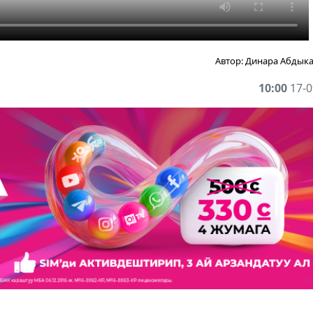
Автор:
Динара Абдык
10:00
17-0