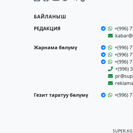
БАЙЛАНЫШ
РЕДАКЦИЯ
+(996) 7
kabar@
Жарнама бөлүмү
+(996) 7
+(996) 7
+(996) 7
+(996) 
pr@supe
reklam
Гезит таратуу бөлүмү
+(996) 7
SUPER.KG