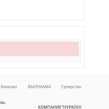
Кинозал
ЖЫЛНААМА
Суперстан
ры,
КОМПАНИЯ ТУУРАЛУУ