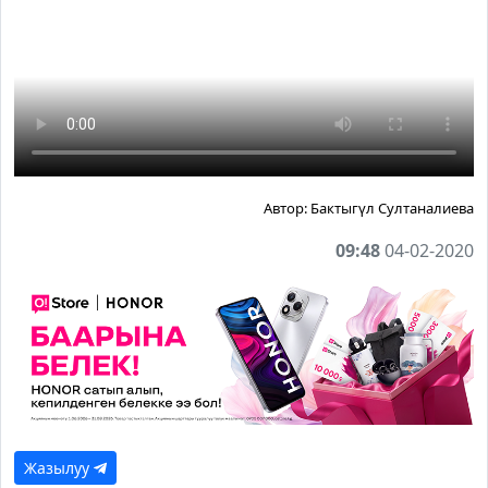
Автор:
Бактыгүл Султаналиева
09:48
04-02-2020
Жазылуу