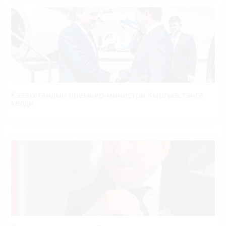
Казакстандын премьер-министри Кыргызстанга
келди