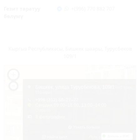
Гезит таратуу
+(996) 770 882 707
бөлүмү
Кыргыз Республикасы, Бишкек шаары, Турусбеков
109/1