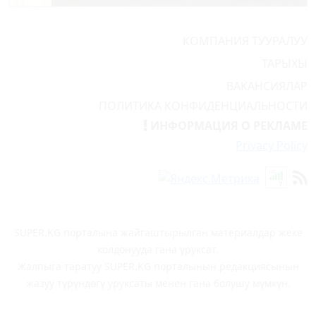
КОМПАНИЯ ТУУРАЛУУ
ТАРЫХЫ
ВАКАНСИЯЛАР
ПОЛИТИКА КОНФИДЕНЦИАЛЬНОСТИ
ИНФОРМАЦИЯ О РЕКЛАМЕ
Privacy Policy
SUPER.KG порталына жайгаштырылган материалдар жеке
колдонууда гана уруксат.
Жалпыга таратуу SUPER.KG порталынын редакциясынын
жазуу түрүндөгү уруксаты менен гана болушу мүмкүн.