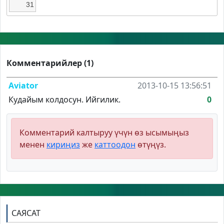
31
Комментарийлер (1)
Aviator
2013-10-15 13:56:51
Кудайым колдосун. Ийгилик.
0
Комментарий калтыруу үчүн өз ысымыңыз
менен
кириңиз
же
каттоодон
өтүңүз.
САЯСАТ