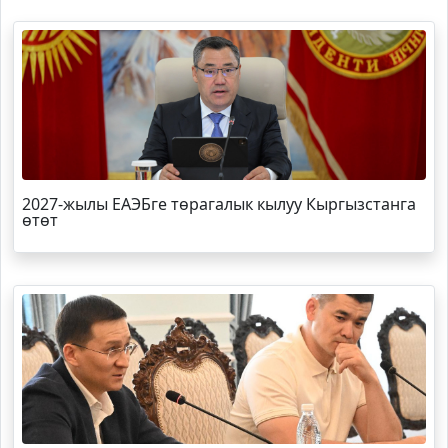
2027-жылы ЕАЭБге төрагалык кылуу Кыргызстанга
өтөт