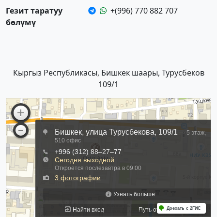
Гезит таратуу
+(996) 770 882 707
бөлүмү
Кыргыз Республикасы, Бишкек шаары, Турусбеков
109/1