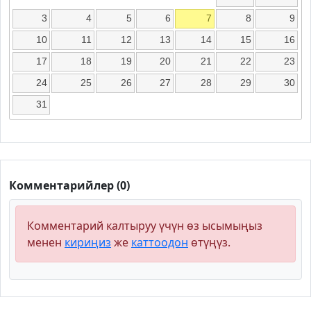
3
4
5
6
7
8
9
10
11
12
13
14
15
16
17
18
19
20
21
22
23
24
25
26
27
28
29
30
31
Комментарийлер (0)
Комментарий калтыруу үчүн өз ысымыңыз
менен
кириңиз
же
каттоодон
өтүңүз.