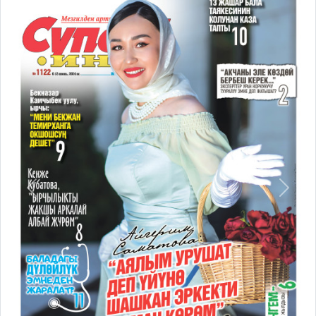
Previous
Next