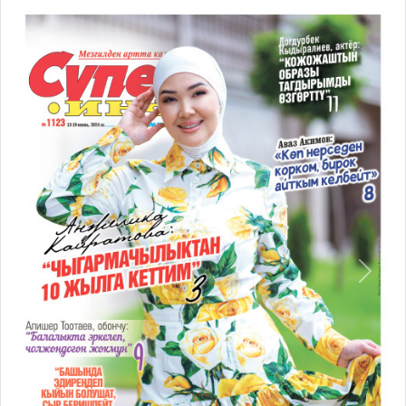
Previous
Next