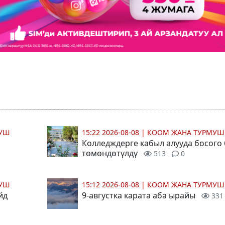
МУШ
15:22 2026-08-08
|
КООМ ЖАНА ТУРМУШ
Колледждерге кабыл алууда босого
төмөндөтүлдү
513
0
МУШ
15:12 2026-08-08
|
КООМ ЖАНА ТУРМУШ
йд
9-августка карата аба ырайы
331