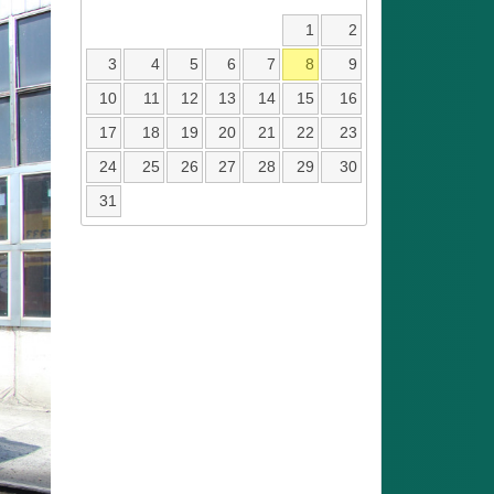
1
2
3
4
5
6
7
8
9
10
11
12
13
14
15
16
17
18
19
20
21
22
23
24
25
26
27
28
29
30
31
ext