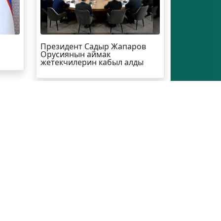
Президент Садыр Жапаров
Орусиянын аймак
жетекчилерин кабыл алды