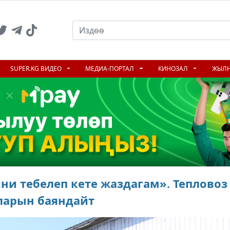
SUPER.KG ВИДЕО
МЕДИА-ПОРТАЛ
КИНОЗАЛ
ЖЫЛ
ни тебелеп кете жаздагам». Тепловоз
ларын баяндайт