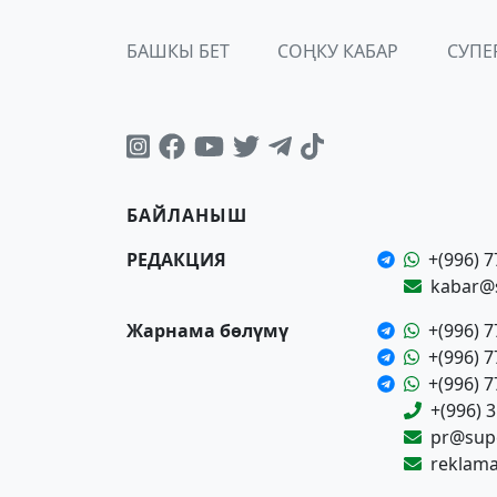
БАШКЫ БЕТ
СОҢКУ КАБАР
СУПЕ
БАЙЛАНЫШ
РЕДАКЦИЯ
+(996) 7
kabar@
Жарнама бөлүмү
+(996) 7
+(996) 7
+(996) 7
+(996) 
pr@supe
reklam