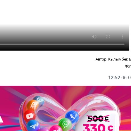
Автор:
Кылымбек 
Фо
12:52
06-0