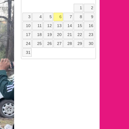
1
2
3
4
5
6
7
8
9
10
11
12
13
14
15
16
17
18
19
20
21
22
23
24
25
26
27
28
29
30
31
ext