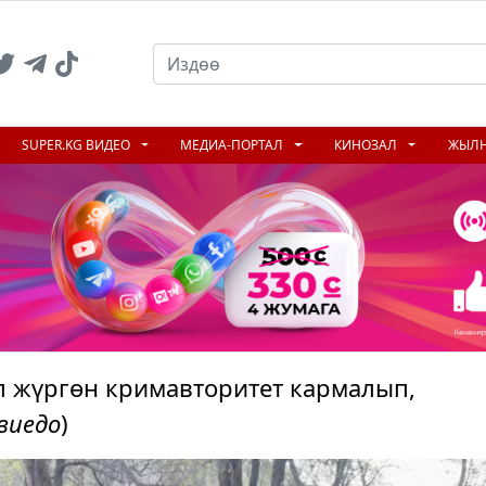
SUPER.KG ВИДЕО
МЕДИА-ПОРТАЛ
КИНОЗАЛ
ЖЫЛ
 жүргөн кримавторитет кармалып,
виедо
)