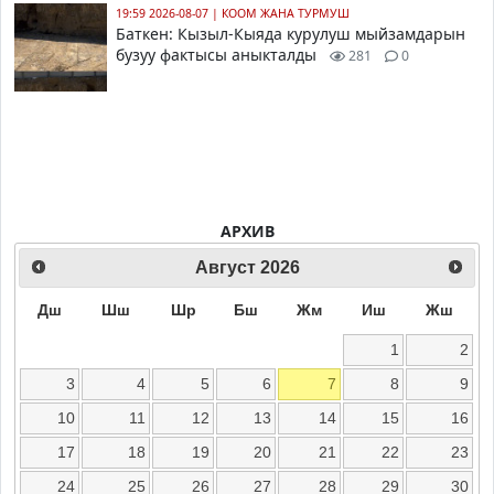
19:59 2026-08-07
|
КООМ ЖАНА ТУРМУШ
Баткен: Кызыл-Кыяда курулуш мыйзамдарын
бузуу фактысы аныкталды
281
0
АРХИВ
Август
2026
Дш
Шш
Шр
Бш
Жм
Иш
Жш
1
2
3
4
5
6
7
8
9
10
11
12
13
14
15
16
17
18
19
20
21
22
23
24
25
26
27
28
29
30