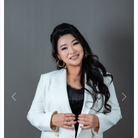
Previous
Next