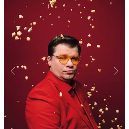
Previous
Next