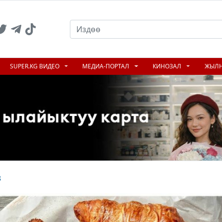
SUPER.KG ВИДЕО
МЕДИА-ПОРТАЛ
КИНОЗАЛ
ЖЫЛ
з