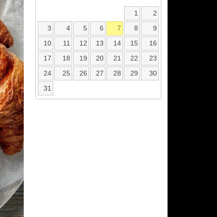
1
2
3
4
5
6
7
8
9
10
11
12
13
14
15
16
17
18
19
20
21
22
23
24
25
26
27
28
29
30
31
ext