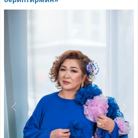
Previous
Next