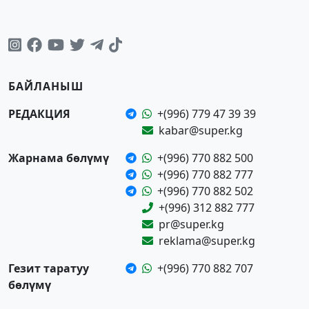
БАЙЛАНЫШ
РЕДАКЦИЯ
+(996) 779 47 39 39
kabar@super.kg
Жарнама бөлүмү
+(996) 770 882 500
+(996) 770 882 777
+(996) 770 882 502
+(996) 312 882 777
pr@super.kg
reklama@super.kg
Гезит таратуу
+(996) 770 882 707
бөлүмү