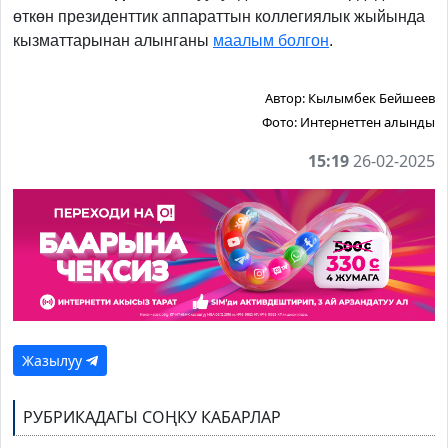
өткөн президенттик аппараттын коллегиялык жыйында
кызматтарынан алынганы
маалым болгон
.
Автор:
Кылымбек Бейшеев
Фото:
Интернеттен алынды
15:19
26-02-2025
Жазылуу
РУБРИКАДАГЫ СОҢКУ КАБАРЛАР