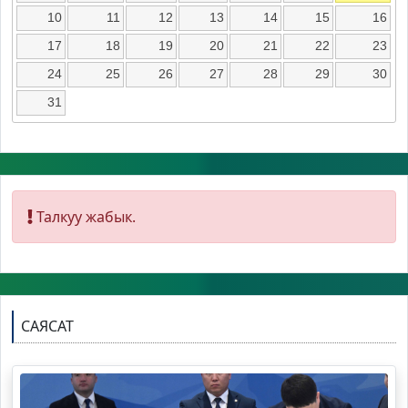
10
11
12
13
14
15
16
17
18
19
20
21
22
23
24
25
26
27
28
29
30
31
Талкуу жабык.
САЯСАТ