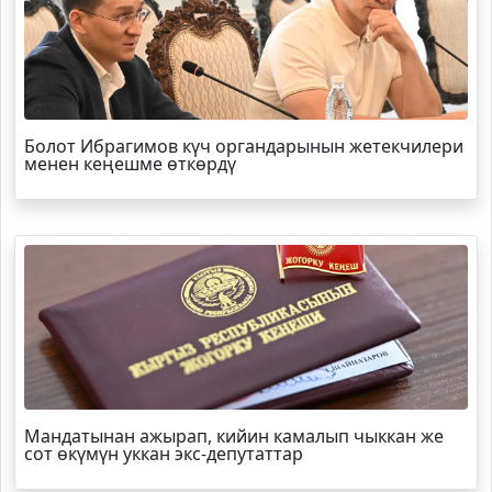
Болот
Ибрагимов
күч органдарынын жетекчилери
менен кеңешме өткөрдү
Мандатынан ажырап, кийин камалып чыккан же
сот өкүмүн уккан экс-депутаттар