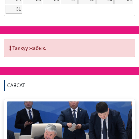
31
Талкуу жабык.
САЯСАТ