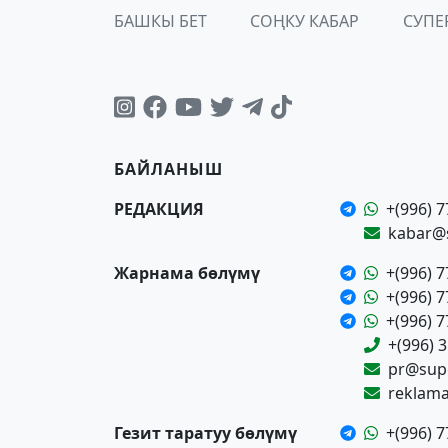
БАШКЫ БЕТ
СОҢКУ КАБАР
СУПЕ
БАЙЛАНЫШ
РЕДАКЦИЯ
+(996) 7
kabar@
Жарнама бөлүмү
+(996) 7
+(996) 7
+(996) 7
+(996) 
pr@supe
reklam
Гезит таратуу бөлүмү
+(996) 7