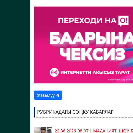
Жазылуу
РУБРИКАДАГЫ СОҢКУ КАБАРЛАР
22:38 2026-08-07
|
МАДАНИЯТ, ШОУ-