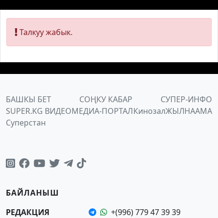
Талкуу жабык.
БАШКЫ БЕТ
СОҢКУ КАБАР
СУПЕР-ИНФО
SUPER.KG ВИДЕО
МЕДИА-ПОРТАЛ
Кинозал
ЖЫЛНААМА
Суперстан
БАЙЛАНЫШ
РЕДАКЦИЯ
+(996) 779 47 39 39