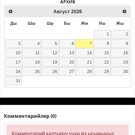
АРХИВ
Август
2026
Дш
Шш
Шр
Бш
Жм
Иш
Жш
1
2
3
4
5
6
7
8
9
10
11
12
13
14
15
16
17
18
19
20
21
22
23
24
25
26
27
28
29
30
31
Комментарийлер (0)
Комментарий калтыруу үчүн өз ысымыңыз