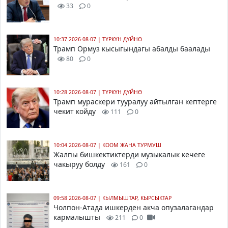
33
0
10:37 2026-08-07
|
ТҮРКҮН ДҮЙНӨ
Трамп Ормуз кысыгындагы абалды баалады
80
0
10:28 2026-08-07
|
ТҮРКҮН ДҮЙНӨ
Трамп мураскери тууралуу айтылган кептерге
чекит койду
111
0
10:04 2026-08-07
|
КООМ ЖАНА ТУРМУШ
Жалпы бишкектиктерди музыкалык кечеге
чакыруу болду
161
0
09:58 2026-08-07
|
КЫЛМЫШТАР, КЫРСЫКТАР
Чолпон-Атада ишкерден акча опузалагандар
кармалышты
211
0