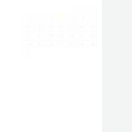
1
2
3
4
5
6
7
8
9
10
11
12
13
14
15
16
17
18
19
20
21
22
23
24
25
26
27
28
29
30
31
ext