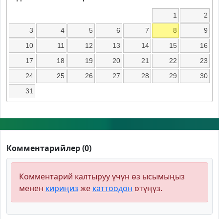
1
2
3
4
5
6
7
8
9
10
11
12
13
14
15
16
17
18
19
20
21
22
23
24
25
26
27
28
29
30
31
Комментарийлер (0)
Комментарий калтыруу үчүн өз ысымыңыз
менен
кириңиз
же
каттоодон
өтүңүз.