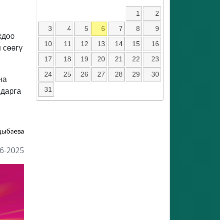
1
2
ы
3
4
5
6
7
8
9
ждоо
10
11
12
13
14
15
16
 сөөгү
17
18
19
20
21
22
23
24
25
26
27
28
29
30
на
31
ндарга
ңыбаева
6-2025