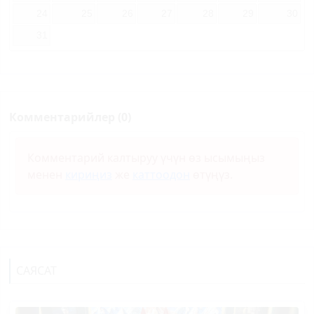
24
25
26
27
28
29
30
31
Комментарийлер (0)
Комментарий калтыруу үчүн өз ысымыңыз
менен
кириңиз
же
каттоодон
өтүңүз.
САЯСАТ