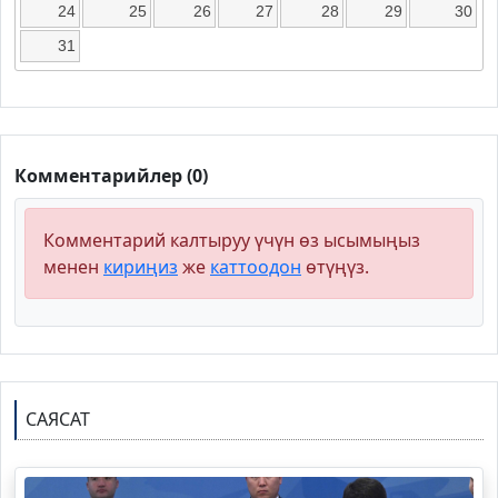
24
25
26
27
28
29
30
31
Комментарийлер (0)
Комментарий калтыруу үчүн өз ысымыңыз
менен
кириңиз
же
каттоодон
өтүңүз.
САЯСАТ