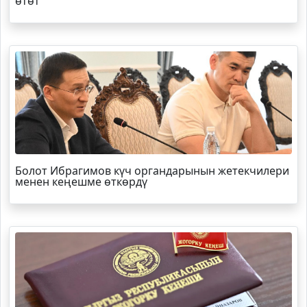
өтөт
Болот
Ибрагимов
күч органдарынын жетекчилери
менен кеңешме өткөрдү