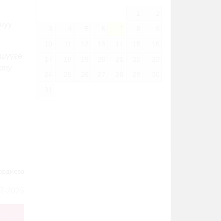
1
2
шуу
3
4
5
6
7
8
9
10
11
12
13
14
15
16
үшүүгө
17
18
19
20
21
22
23
кту
24
25
26
27
28
29
30
31
ердиева
7-2025