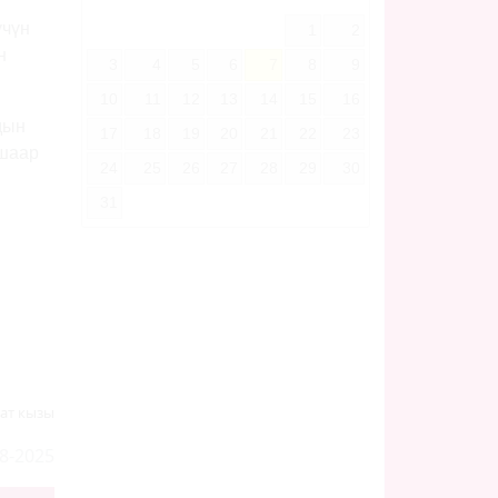
үчүн
1
2
н
3
4
5
6
7
8
9
10
11
12
13
14
15
16
дын
17
18
19
20
21
22
23
 шаар
24
25
26
27
28
29
30
31
ат кызы
8-2025