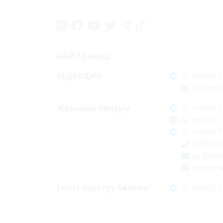
БАЙЛАНЫШ
РЕДАКЦИЯ
+(996) 7
kabar@
Жарнама бөлүмү
+(996) 7
+(996) 7
+(996) 7
+(996) 
pr@supe
reklam
Гезит таратуу бөлүмү
+(996) 7