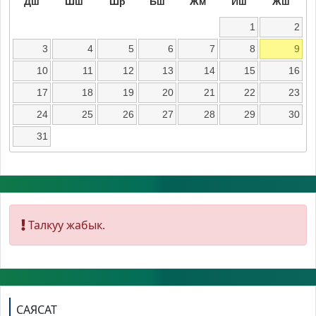
Дш
Шш
Шр
Бш
Жм
Иш
Жш
1
2
3
4
5
6
7
8
9
10
11
12
13
14
15
16
17
18
19
20
21
22
23
24
25
26
27
28
29
30
31
Талкуу жабык.
САЯСАТ