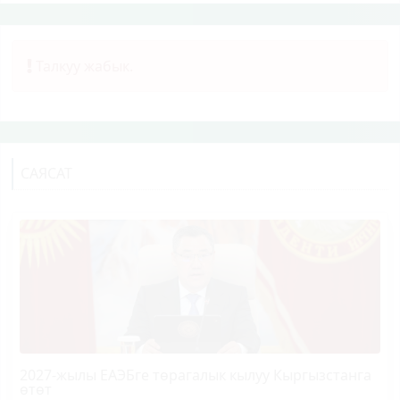
Талкуу жабык.
САЯСАТ
2027-жылы ЕАЭБге төрагалык кылуу Кыргызстанга
өтөт