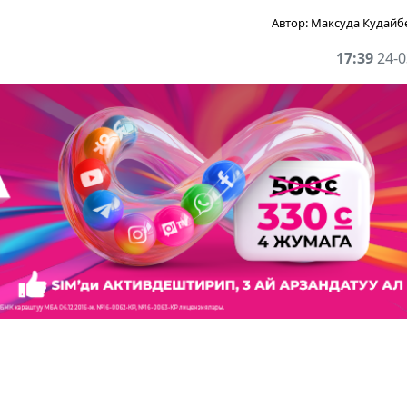
Автор:
Максуда Кудайб
17:39
24-0