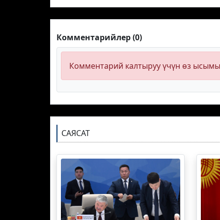
Комментарийлер (0)
Комментарий калтыруу үчүн өз ысым
САЯСАТ