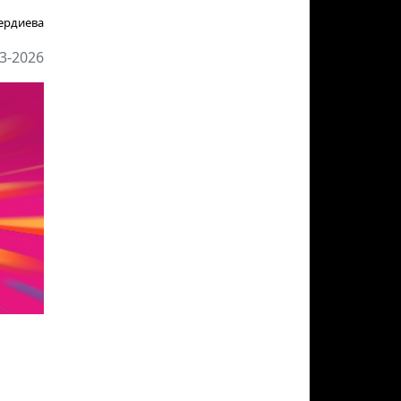
ердиева
3-2026