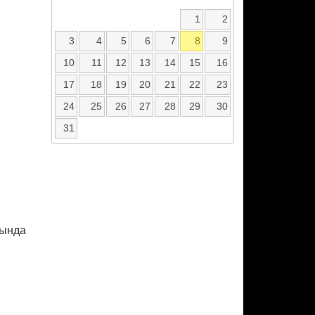
1
2
3
4
5
6
7
8
9
10
11
12
13
14
15
16
17
18
19
20
21
22
23
24
25
26
27
28
29
30
31
гында