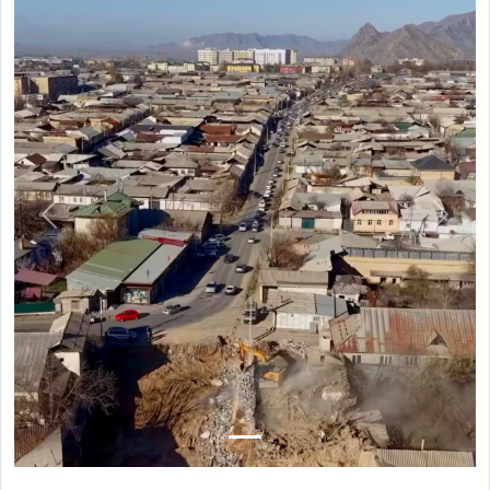
Previous
Next