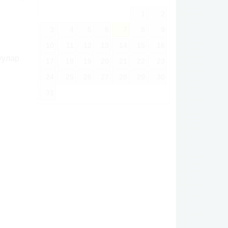
1
2
3
4
5
6
7
8
9
10
11
12
13
14
15
16
уулар
17
18
19
20
21
22
23
24
25
26
27
28
29
30
31