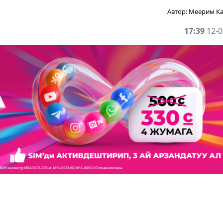
Автор:
Меерим К
17:39
12-0