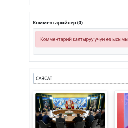
Комментарийлер (0)
Комментарий калтыруу үчүн өз ысым
САЯСАТ