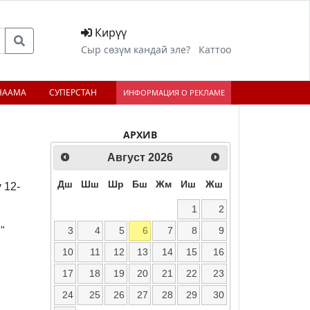
Кирүү
Сыр сөзүм кандай эле?
Каттоо
НААМА
СУПЕРСТАН
ИНФОРМАЦИЯ О РЕКЛАМЕ
АРХИВ
Август
2026
Дш
Шш
Шр
Бш
Жм
Иш
Жш
 12-
1
2
3
4
5
6
7
8
9
"
10
11
12
13
14
15
16
17
18
19
20
21
22
23
24
25
26
27
28
29
30