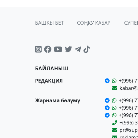
БАШКЫ БЕТ
СОҢКУ КАБАР
СУПЕ
БАЙЛАНЫШ
РЕДАКЦИЯ
+(996) 7
kabar@
Жарнама бөлүмү
+(996) 7
+(996) 7
+(996) 7
+(996) 
pr@supe
reklam