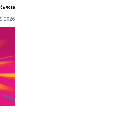
абылова
5-2026