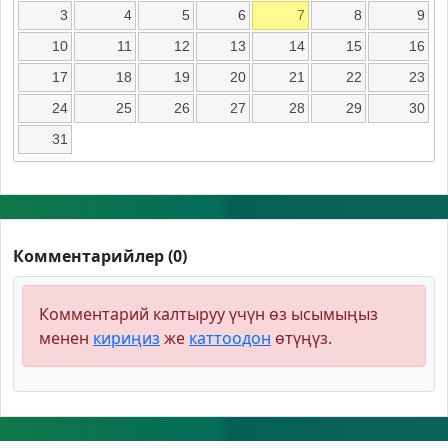
3
4
5
6
7
8
9
10
11
12
13
14
15
16
17
18
19
20
21
22
23
24
25
26
27
28
29
30
31
Комментарийлер (0)
Комментарий калтыруу үчүн өз ысымыңыз
менен
кириңиз
же
каттоодон
өтүңүз.