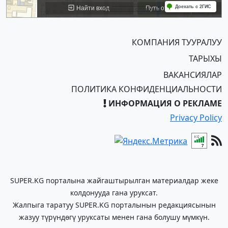
КОМПАНИЯ ТУУРАЛУУ
ТАРЫХЫ
ВАКАНСИЯЛАР
ПОЛИТИКА КОНФИДЕНЦИАЛЬНОСТИ
ИНФОРМАЦИЯ О РЕКЛАМЕ
Privacy Policy
SUPER.KG порталына жайгаштырылган материалдар жеке
колдонууда гана уруксат.
Жалпыга таратуу SUPER.KG порталынын редакциясынын
жазуу түрүндөгү уруксаты менен гана болушу мүмкүн.