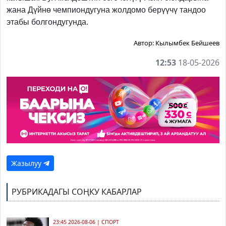
жана Дүйнө чемпиондугуна жолдомо берүүчү тандоо
этабы болгондугунда.
Автор:
Кылымбек Бейшеев
12:53
18-05-2026
Жазылуу
РУБРИКАДАГЫ СОҢКУ КАБАРЛАР
23:45 2026-08-06
|
СПОРТ