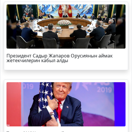
Президент Садыр Жапаров Орусиянын аймак
жетекчилерин кабыл алды