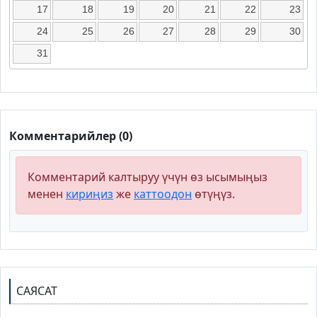
17
18
19
20
21
22
23
24
25
26
27
28
29
30
31
Комментарийлер (0)
Комментарий калтыруу үчүн өз ысымыңыз
менен
кириңиз
же
каттоодон
өтүңүз.
САЯСАТ